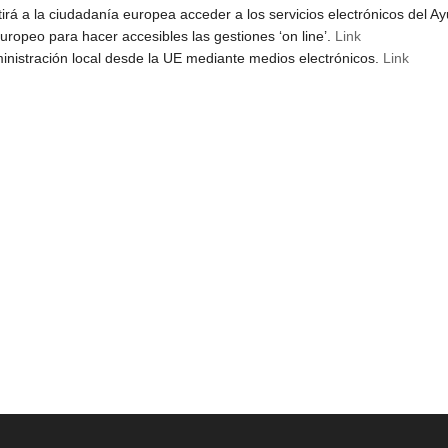
irá a la ciudadanía europea acceder a los servicios electrónicos del A
uropeo para hacer accesibles las gestiones ‘on line’.
Link
ministración local desde la UE mediante medios electrónicos.
Link