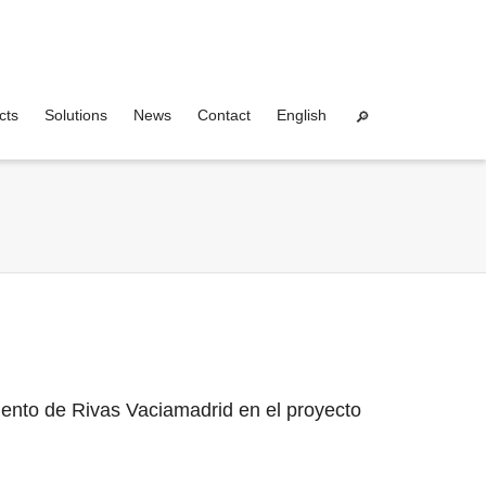
cts
Solutions
News
Contact
English
iento de Rivas Vaciamadrid en el proyecto