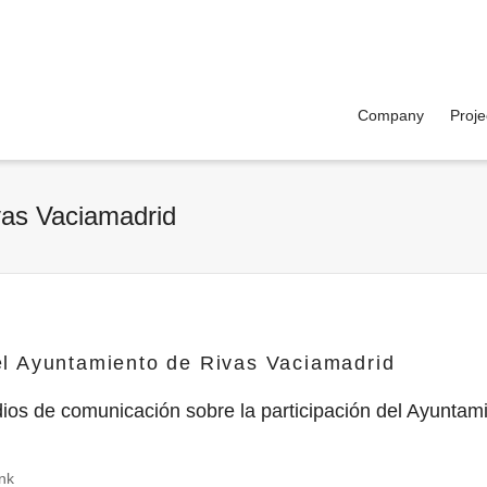
Company
Proje
vas Vaciamadrid
l Ayuntamiento de Rivas Vaciamadrid
dios de comunicación sobre la participación del Ayuntam
nk