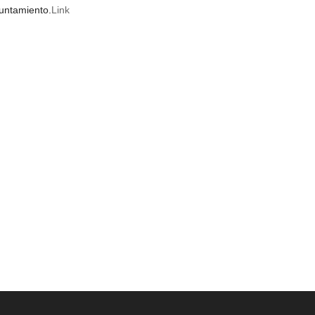
yuntamiento.
Link