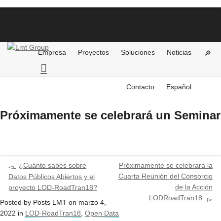
Empresa
Proyectos
Soluciones
Noticias
Contacto
Español
Próximamente se celebrará un Seminar
¿Cuánto sabes sobre
Próximamente se celebrará la
Cuarta Reunión del Consorcio
Datos Públicos Abiertos y el
de la Acción
proyecto LOD-RoadTran18?
LODRoadTran18
Posted by
Posts LMT
on
marzo 4,
2022
in
LOD-RoadTran18
,
Open Data