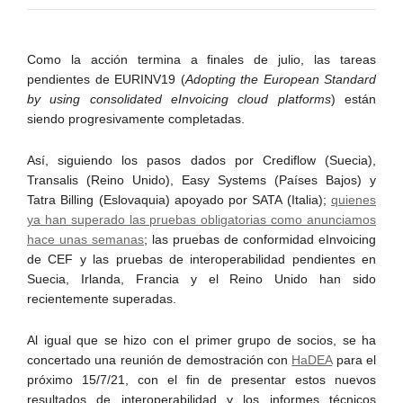
Como la acción termina a finales de julio, las tareas
pendientes de EURINV19 (
Adopting the European Standard
by using consolidated eInvoicing cloud platforms
) están
siendo progresivamente completadas.
Así, siguiendo los pasos dados por Crediflow (Suecia),
Transalis (Reino Unido), Easy Systems (Países Bajos) y
Tatra Billing (Eslovaquia) apoyado por SATA (Italia);
quienes
ya han superado las pruebas obligatorias como anunciamos
hace unas semanas
; las pruebas de conformidad eInvoicing
de CEF y las pruebas de interoperabilidad pendientes en
Suecia, Irlanda, Francia y el Reino Unido han sido
recientemente superadas.
Al igual que se hizo con el primer grupo de socios, se ha
concertado una reunión de demostración con
HaDEA
para el
próximo 15/7/21, con el fin de presentar estos nuevos
resultados de interoperabilidad y los informes técnicos