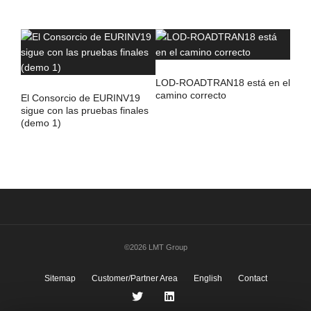
LOD-ROADTRAN18 está en el
camino correcto
El Consorcio de EURINV19
sigue con las pruebas finales
(demo 1)
©2026 LMT Group
Sitemap
Customer/Partner Area
English
Contact