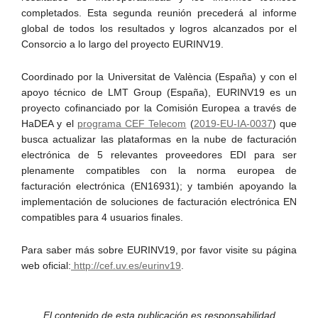
completados. Esta segunda reunión precederá al informe
global de todos los resultados y logros alcanzados por el
Consorcio a lo largo del proyecto EURINV19.
Coordinado por la Universitat de València (España) y con el
apoyo técnico de LMT Group (España), EURINV19 es un
proyecto cofinanciado por la Comisión Europea a través de
HaDEA y el
programa CEF Telecom
(
2019‐EU‐IA‐0037
) que
busca actualizar las plataformas en la nube de facturación
electrónica de 5 relevantes proveedores EDI para ser
plenamente compatibles con la norma europea de
facturación electrónica (EN16931); y también apoyando la
implementación de soluciones de facturación electrónica EN
compatibles para 4 usuarios finales.
Para saber más sobre EURINV19, por favor visite su página
web oficial:
http://cef.uv.es/eurinv19
.
El contenido de esta publicación es responsabilidad