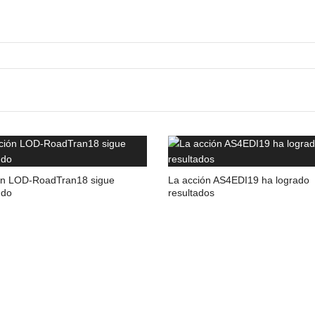
ón LOD-RoadTran18 sigue
La acción AS4EDI19 ha logrado
ndo
resultados