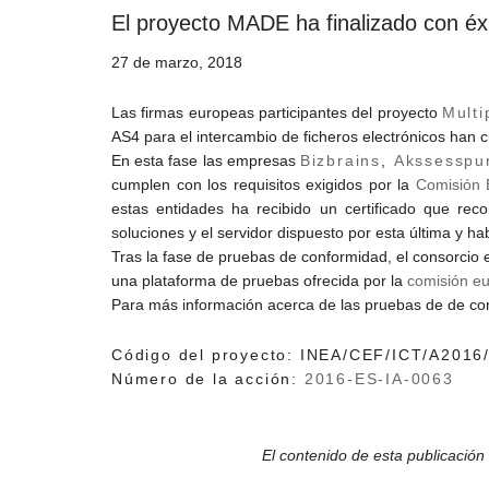
El proyecto
MADE
ha finalizado con éx
27 de marzo, 2018
Las firmas europeas participantes del proyecto
Multi
AS4 para el intercambio de ficheros electrónicos han 
En esta fase las empresas
Bizbrains
,
Akssesspu
cumplen con los requisitos exigidos por la
Comisión 
estas entidades ha recibido un certificado que re
soluciones y el servidor dispuesto por esta última y h
Tras la fase de pruebas de conformidad, el consorcio 
una plataforma de pruebas ofrecida por la
comisión e
Para más información acerca de las pruebas de de co
Código del proyecto: INEA/CEF/ICT/A2016
Número de la acción:
2016-ES-IA-0063
El contenido de esta publicación