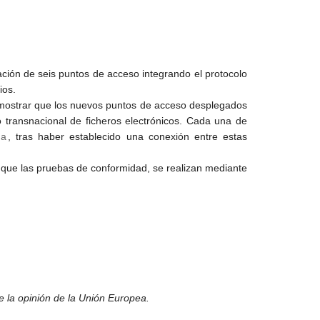
ción de seis puntos de acceso integrando el protocolo
ios.
mostrar que los nuevos puntos de acceso desplegados
 transnacional de ficheros electrónicos. Cada una de
ea
, tras haber establecido una conexión entre estas
l que las pruebas de conformidad, se realizan mediante
e la opinión de la Unión Europea.