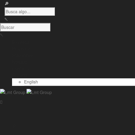
Empresa
Proyectos
Soluciones
Noticias
Contacto
Español
English