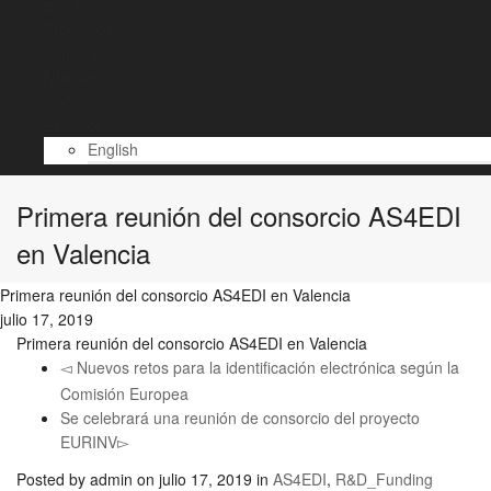
Empresa
Proyectos
Soluciones
Noticias
Contacto
Español
English
Primera reunión del consorcio AS4EDI
en Valencia
Primera reunión del consorcio AS4EDI en Valencia
julio 17, 2019
Primera reunión del consorcio AS4EDI en Valencia
Nuevos retos para la identificación electrónica según la
Comisión Europea
Se celebrará una reunión de consorcio del proyecto
EURINV
Posted by
admin
on
julio 17, 2019
in
AS4EDI
,
R&D_Funding