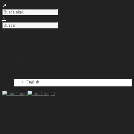
Empresa
Proyectos
Soluciones
Noticias
Contacto
Español
English