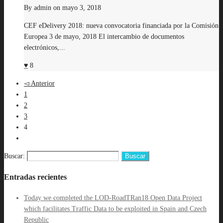
By
admin
on
mayo 3, 2018
CEF eDelivery 2018: nueva convocatoria financiada por la Comisión
Europea 3 de mayo, 2018 El intercambio de documentos
electrónicos,...
8
Anterior
1
2
3
4
Buscar:
Entradas recientes
Today we completed the LOD-RoadTRan18 Open Data Project
which facilitates Traffic Data to be exploited in Spain and Czech
Republic