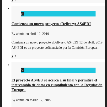
Comienza un nuevo proyecto eDelivery: AS4EDI
By
admin
on
abril 12, 2019
Comienza un nuevo proyecto eDelivery: AS4EDI 12 de abril, 2019
AS4EDI es un proyecto cofinanciado por la Comisión Europea...
3
El proyecto AS4EU se acerca a su final y permitirá el
intercambio de datos en cumplimiento con la Regulación
Europea
By
admin
on
marzo 12, 2019