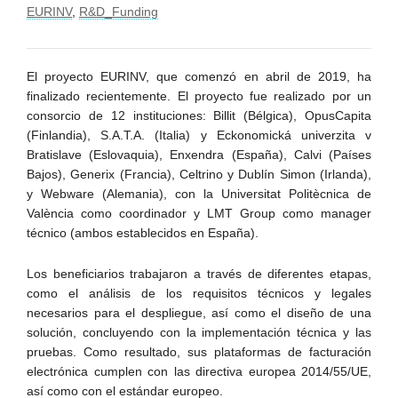
EURINV
,
R&D_Funding
El proyecto EURINV, que comenzó en abril de 2019, ha
finalizado recientemente. El proyecto fue realizado por un
consorcio de 12 instituciones: Billit (Bélgica), OpusCapita
(Finlandia), S.A.T.A. (Italia) y Eckonomická univerzita v
Bratislave (Eslovaquia), Enxendra (España), Calvi (Países
Bajos), Generix (Francia), Celtrino y Dublín Simon (Irlanda),
y Webware (Alemania), con la Universitat Politècnica de
València como coordinador y LMT Group como manager
técnico (ambos establecidos en España).
Los beneficiarios trabajaron a través de diferentes etapas,
como el análisis de los requisitos técnicos y legales
necesarios para el despliegue, así como el diseño de una
solución, concluyendo con la implementación técnica y las
pruebas. Como resultado, sus plataformas de facturación
electrónica cumplen con las directiva europea 2014/55/​​UE,
así como con el estándar europeo.