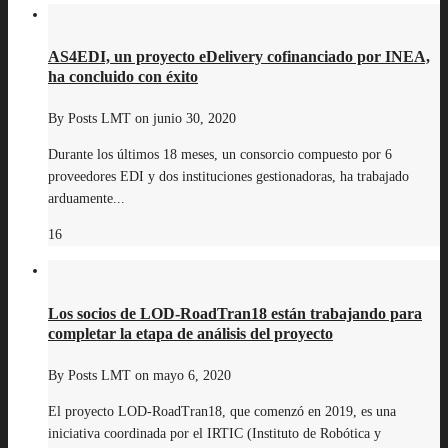
AS4EDI, un proyecto eDelivery cofinanciado por INEA,
ha concluido con éxito
By
Posts LMT
on
junio 30, 2020
Durante los últimos 18 meses, un consorcio compuesto por 6
proveedores EDI y dos instituciones gestionadoras, ha trabajado
arduamente...
16
Los socios de LOD-RoadTran18 están trabajando para
completar la etapa de análisis del proyecto
By
Posts LMT
on
mayo 6, 2020
El proyecto LOD-RoadTran18, que comenzó en 2019, es una
iniciativa coordinada por el IRTIC (Instituto de Robótica y