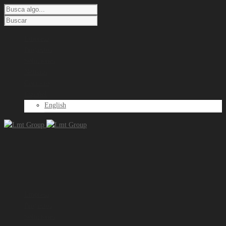
Empresa
Proyectos
Soluciones
Noticias
Contacto
Español
English
Empresa
Proyectos
Soluciones