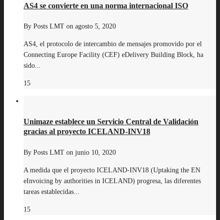
AS4 se convierte en una norma internacional ISO
By
Posts LMT
on
agosto 5, 2020
AS4, el protocolo de intercambio de mensajes promovido por el
Connecting Europe Facility (CEF) eDelivery Building Block, ha
sido...
15
Unimaze establece un Servicio Central de Validación
gracias al proyecto ICELAND-INV18
By
Posts LMT
on
junio 10, 2020
A medida que el proyecto ICELAND-INV18 (Uptaking the EN
eInvoicing by authorities in ICELAND) progresa, las diferentes
tareas establecidas...
15