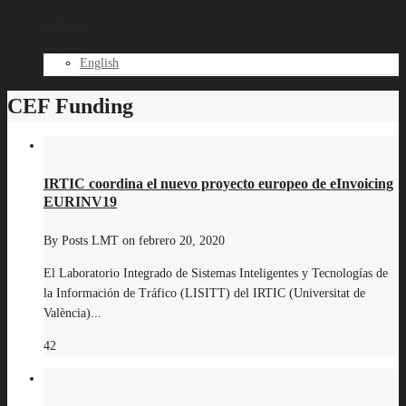
Noticias
Contacto
Español
English
CEF Funding
IRTIC coordina el nuevo proyecto europeo de eInvoicing
EURINV19
By
Posts LMT
on
febrero 20, 2020
El Laboratorio Integrado de Sistemas Inteligentes y Tecnologías de
la Información de Tráfico (LISITT) del IRTIC (Universitat de
València)...
42