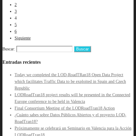
2
3
4
5
6
Siguiente
Buscar:
Entradas recientes
Today we completed the LOD-RoadTRan18 Open Data Project
which facilitates Traffic Data to be exploited in Spain and Czech
Republic
LODRoadTran18 project results will be presented in the Connected
Europe conference to be held in Valencia
Final Consortium Meeting of the LODRoadTran18 Action
¿Cuánto sabes sobre Datos Públicos Abiertos y el proyecto LOD-
RoadTran18?
Próximamente se celebrará un Seminario en Valencia para la Acción
LODRoadTran18