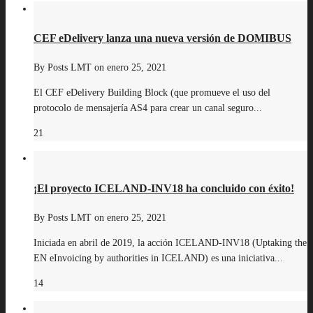
CEF eDelivery lanza una nueva versión de DOMIBUS
By
Posts LMT
on
enero 25, 2021
El CEF eDelivery Building Block (que promueve el uso del
protocolo de mensajería AS4 para crear un canal seguro...
21
¡El proyecto ICELAND-INV18 ha concluido con éxito!
By
Posts LMT
on
enero 25, 2021
Iniciada en abril de 2019, la acción ICELAND-INV18 (Uptaking the
EN eInvoicing by authorities in ICELAND) es una iniciativa...
14