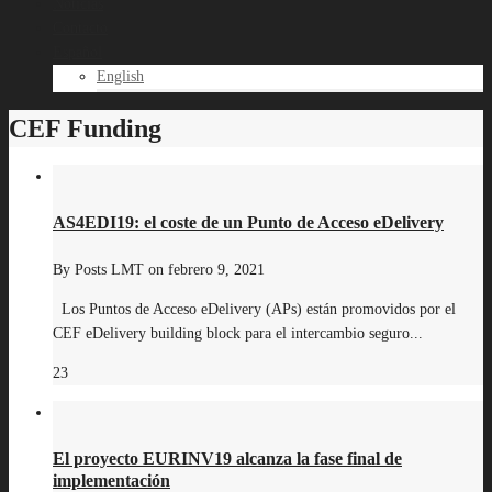
Noticias
Contacto
Español
English
CEF Funding
AS4EDI19: el coste de un Punto de Acceso eDelivery
By
Posts LMT
on
febrero 9, 2021
Los Puntos de Acceso eDelivery (APs) están promovidos por el
CEF eDelivery building block para el intercambio seguro...
23
El proyecto EURINV19 alcanza la fase final de
implementación