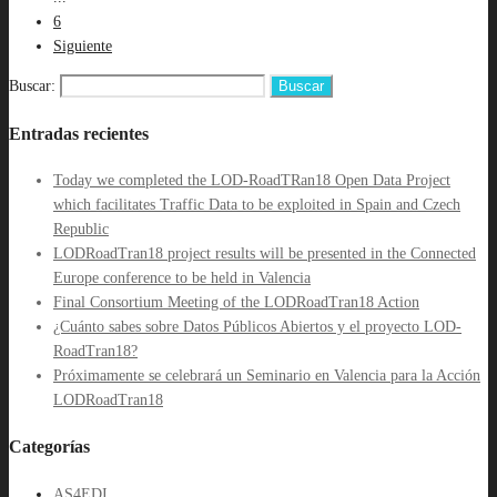
6
Siguiente
Buscar:
Entradas recientes
Today we completed the LOD-RoadTRan18 Open Data Project
which facilitates Traffic Data to be exploited in Spain and Czech
Republic
LODRoadTran18 project results will be presented in the Connected
Europe conference to be held in Valencia
Final Consortium Meeting of the LODRoadTran18 Action
¿Cuánto sabes sobre Datos Públicos Abiertos y el proyecto LOD-
RoadTran18?
Próximamente se celebrará un Seminario en Valencia para la Acción
LODRoadTran18
Categorías
AS4EDI