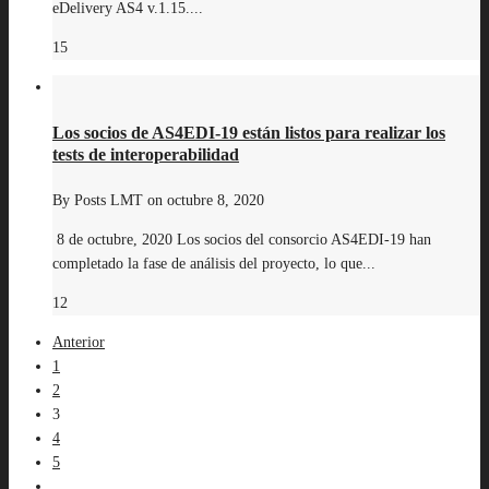
eDelivery AS4 v.1.15....
15
Los socios de AS4EDI-19 están listos para realizar los
tests de interoperabilidad
By
Posts LMT
on
octubre 8, 2020
8 de octubre, 2020 Los socios del consorcio AS4EDI-19 han
completado la fase de análisis del proyecto, lo que...
12
Anterior
1
2
3
4
5
...