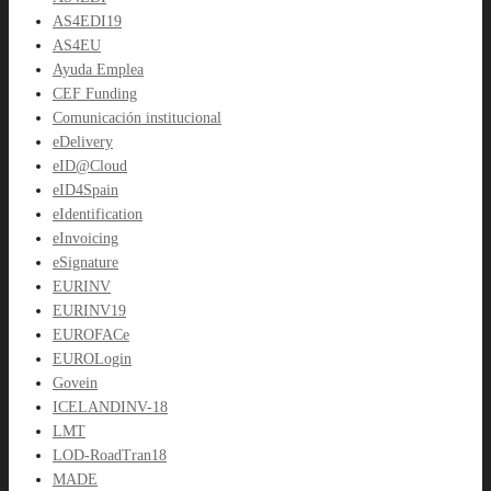
AS4EDI19
AS4EU
Ayuda Emplea
CEF Funding
Comunicación institucional
eDelivery
eID@Cloud
eID4Spain
eIdentification
eInvoicing
eSignature
EURINV
EURINV19
EUROFACe
EUROLogin
Govein
ICELANDINV-18
LMT
LOD-RoadTran18
MADE