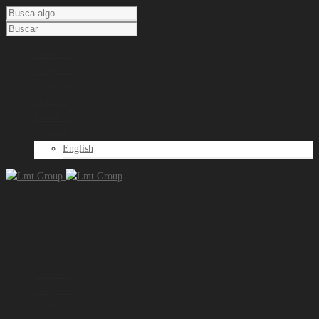
Empresa
Proyectos
Soluciones
Noticias
Contacto
Español
English
Empresa
Proyectos
Soluciones