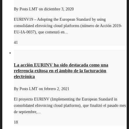
By
Posts LMT
on
diciembre 3, 2020
EURINV19 – Adopting the European Standard by using
consolidated eInvoicing cloud platforms (número de Acción 2019‐
EU‐IA‐0037), que comenzó en...
41
La acción EURINV ha sido destacada como una
referencia exitosa en el ámbito de la facturación
electrónica
By
Posts LMT
on
febrero 2, 2021
El proyecto EURINV (Implementing the European Standard in
consolidated eInvoicing cloud platforms), que finalizó el pasado mes
de septiembre,...
18