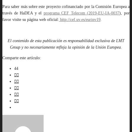
Para saber más sobre este proyecto cofinanciado por la Comisión Europea a
través de HaDEA y el
programa CEF Telecom (
2019‐EU‐IA‐0037
), por
favor visite su página web oficial:
http://cef.uv.es/eurinv19
.
El contenido de esta publicación es responsabilidad exclusiva de LMT
Group y no necesariamente refleja la opinión de la Unión Europea.
Comparte este artículo:
44