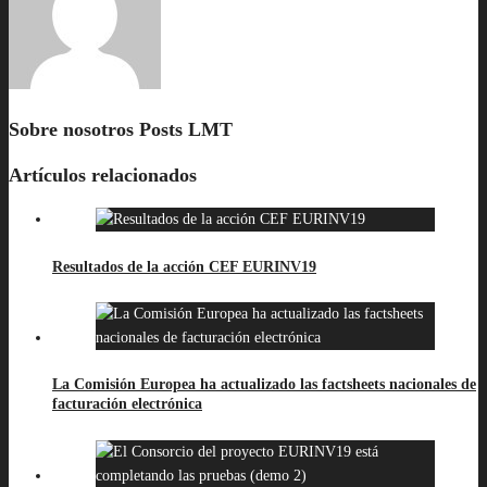
Sobre nosotros
Posts LMT
Artículos relacionados
Resultados de la acción CEF EURINV19
La Comisión Europea ha actualizado las factsheets nacionales de
facturación electrónica