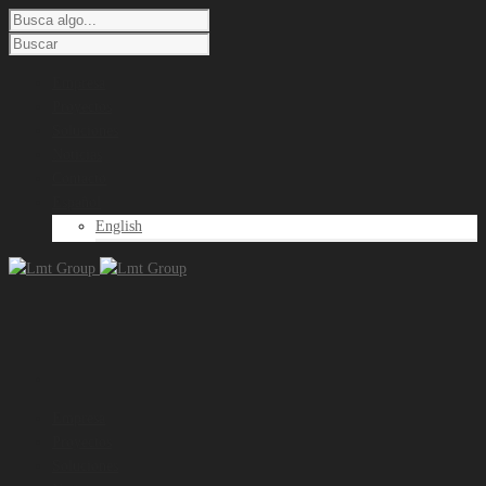
Empresa
Proyectos
Soluciones
Noticias
Contacto
Español
English
Empresa
Proyectos
Soluciones