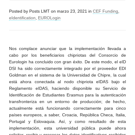
Posted by
Posts LMT
on
marzo 23, 2021
in
CEF Funding
,
eIdentification
,
EUROLogin
Nos complace anunciar que la implementación llevada a
cabo por los beneficiarios chipriotas del Consorcio de
Eurologin ha concluido con gran éxito.
De este modo, el eID
DSI ha sido correctamente integrado por el proveedor EDI
Goldman en el sistema de la Universidad de Chipre, la cual
está ahora conectada al nodo chipriota eIDAS bajo el
Reglamento eIDAS, haciendo disponible su Servicio de
Identificación de Estudiantes Erasmus para la autenticación
transfronteriza en un entorno de producción; de hecho,
actualmente está funcionando correctamente para cinco
países europeos, a saber, Croacia, República Checa, Italia,
Portugal y Eslovaquia. Así, y como resultado de esta
implementación, esta universidad pública puede ahora
solicitar, recibir y procesar los datos identificativos recibidos