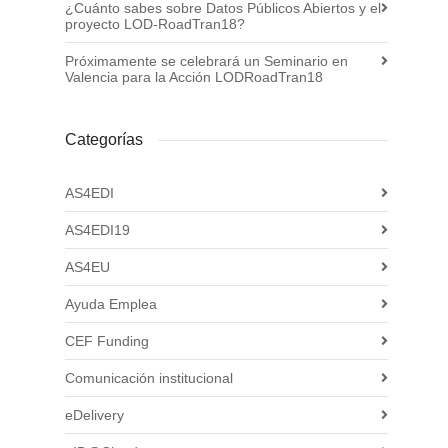
¿Cuánto sabes sobre Datos Públicos Abiertos y el
proyecto LOD-RoadTran18?
Próximamente se celebrará un Seminario en
Valencia para la Acción LODRoadTran18
Categorías
AS4EDI
AS4EDI19
AS4EU
Ayuda Emplea
CEF Funding
Comunicación institucional
eDelivery