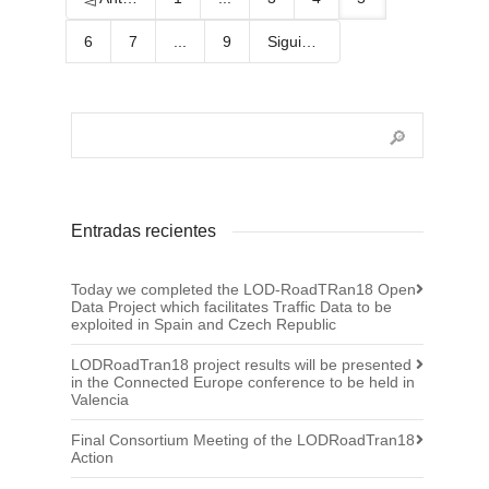
6
7
...
9
Siguiente
Entradas recientes
Today we completed the LOD-RoadTRan18 Open
Data Project which facilitates Traffic Data to be
exploited in Spain and Czech Republic
LODRoadTran18 project results will be presented
in the Connected Europe conference to be held in
Valencia
Final Consortium Meeting of the LODRoadTran18
Action